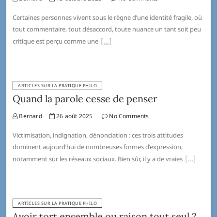
Certaines personnes vivent sous le règne d’une identité fragile, où
tout commentaire, tout désaccord, toute nuance un tant soit peu
critique est perçu comme une
ARTICLES SUR LA PRATIQUE PHILO
Quand la parole cesse de penser
Bernard
26 août 2025
No Comments
Victimisation, indignation, dénonciation : ces trois attitudes
dominent aujourd’hui de nombreuses formes d’expression,
notamment sur les réseaux sociaux. Bien sûr, il y a de vraies
ARTICLES SUR LA PRATIQUE PHILO
Avoir tort ensemble ou raison tout seul ?