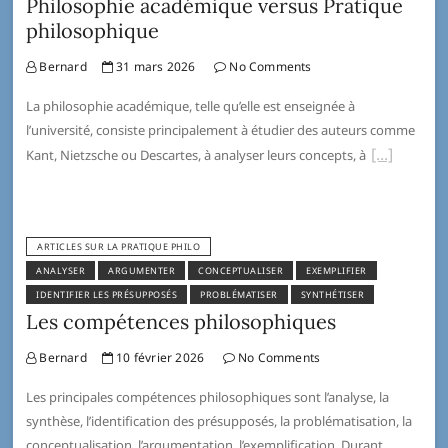
Philosophie académique versus Pratique
philosophique
Bernard
31 mars 2026
No Comments
La philosophie académique, telle qu’elle est enseignée à
l’université, consiste principalement à étudier des auteurs comme
Kant, Nietzsche ou Descartes, à analyser leurs concepts, à
ARTICLES SUR LA PRATIQUE PHILO
ANALYSER
ARGUMENTER
CONCEPTUALISER
EXEMPLIFIER
IDENTIFIER LES PRÉSUPPOSÉS
PROBLÉMATISER
SYNTHÉTISER
Les compétences philosophiques
Bernard
10 février 2026
No Comments
Les principales compétences philosophiques sont l’analyse, la
synthèse, l’identification des présupposés, la problématisation, la
conceptualisation, l’argumentation, l’exemplification. Durant