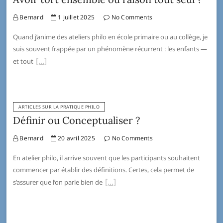
Bernard
1 juillet 2025
No Comments
Quand j’anime des ateliers philo en école primaire ou au collège, je
suis souvent frappée par un phénomène récurrent : les enfants —
et tout
ARTICLES SUR LA PRATIQUE PHILO
Définir ou Conceptualiser ?
Bernard
20 avril 2025
No Comments
En atelier philo, il arrive souvent que les participants souhaitent
commencer par établir des définitions. Certes, cela permet de
s’assurer que l’on parle bien de