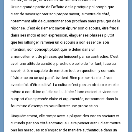
Or une grande partie de l’affaire de la pratique philosophique
c’est de savoir ignorer son propre savoir, le mettre de côté,
notamment afin de questionner son prochain sans préjuger de la
réponse. C’est également savoir épurer son discours, être frugal
dans ses mots et son expression, élaguer ses phrases plutôt
que les rallonger, ramener un discours à son essence, son
intention, son concept plutôt que le délier dans un
amoncellement de phrases qui finissent par se contredire. C’est
avoir une attitude candide, proche de celle de l’enfant, face au
savoir, et être capable de remettre tout en question, y compris
l’évidence ou ce qui paraît évident. Bien penser n’a rien à voir
avec le fait d’être cultivé. La culture n’est pas un obstacle en elle-
même à condition qu’elle soit utilisée à bon escient et vienne en
support d’une pensée claire et argumentée, notamment dans la
fourniture d’exemples pour illustrer une proposition.
Cinquièmement, elle rompt avec la plupart des codes sociaux et
culturels par son côté socratique. Faire penser autrui c’est mettre
bas les masques et s’engager de manière authentique dans un