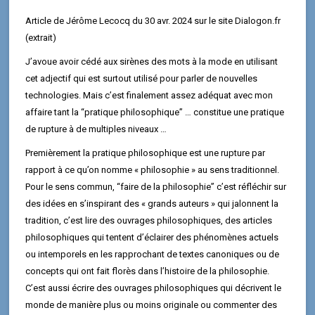
Article de Jérôme Lecocq du
30 avr. 2024
sur le site Dialogon.fr
(extrait)
J’avoue avoir cédé aux sirènes des mots à la mode en utilisant
cet adjectif qui est surtout utilisé pour parler de nouvelles
technologies. Mais c’est finalement assez adéquat avec mon
affaire tant la “pratique philosophique” … constitue une pratique
de rupture à de multiples niveaux …
Premièrement la pratique philosophique est une rupture par
rapport à ce qu’on nomme « philosophie » au sens traditionnel.
Pour le sens commun, “faire de la philosophie” c’est réfléchir sur
des idées en s’inspirant des « grands auteurs » qui jalonnent la
tradition, c’est lire des ouvrages philosophiques, des articles
philosophiques qui tentent d’éclairer des phénomènes actuels
ou intemporels en les rapprochant de textes canoniques ou de
concepts qui ont fait florès dans l’histoire de la philosophie.
C’est aussi écrire des ouvrages philosophiques qui décrivent le
monde de manière plus ou moins originale ou commenter des