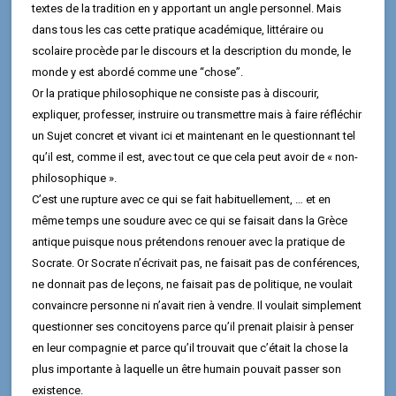
textes de la tradition en y apportant un angle personnel. Mais
dans tous les cas cette pratique académique, littéraire ou
scolaire procède par le discours et la description du monde, le
monde y est abordé comme une “chose”.
Or la pratique philosophique ne consiste pas à discourir,
expliquer, professer, instruire ou transmettre mais à faire réfléchir
un Sujet concret et vivant ici et maintenant en le questionnant tel
qu’il est, comme il est, avec tout ce que cela peut avoir de « non-
philosophique ».
C’est une rupture avec ce qui se fait habituellement, … et en
même temps une soudure avec ce qui se faisait dans la Grèce
antique puisque nous prétendons renouer avec la pratique de
Socrate. Or Socrate n’écrivait pas, ne faisait pas de conférences,
ne donnait pas de leçons, ne faisait pas de politique, ne voulait
convaincre personne ni n’avait rien à vendre. Il voulait simplement
questionner ses concitoyens parce qu’il prenait plaisir à penser
en leur compagnie et parce qu’il trouvait que c’était la chose la
plus importante à laquelle un être humain pouvait passer son
existence.