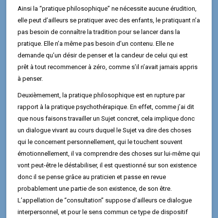
Ainsi la “pratique philosophique” ne nécessite aucune érudition,
elle peut d’ailleurs se pratiquer avec des enfants, le pratiquant n’a
pas besoin de connaître la tradition pour se lancer dans la
pratique. Elle n’a même pas besoin d’un contenu. Elle ne
demande qu’un désir de penser et la candeur de celui qui est
prêt à tout recommencer à zéro, comme s’il n’avait jamais appris
à penser.
Deuxièmement, la pratique philosophique est en rupture par
rapport à la pratique psychothérapique. En effet, comme j’ai dit
que nous faisons travailler un Sujet concret, cela implique donc
un dialogue vivant au cours duquel le Sujet va dire des choses
qui le concernent personnellement, qui le touchent souvent
émotionnellement, il va comprendre des choses sur lui-même qui
vont peut-être le déstabiliser, il est questionné sur son existence
donc il se pense grâce au praticien et passe en revue
probablement une partie de son existence, de son être.
L’appellation de “consultation” suppose d’ailleurs ce dialogue
interpersonnel, et pour le sens commun ce type de dispositif