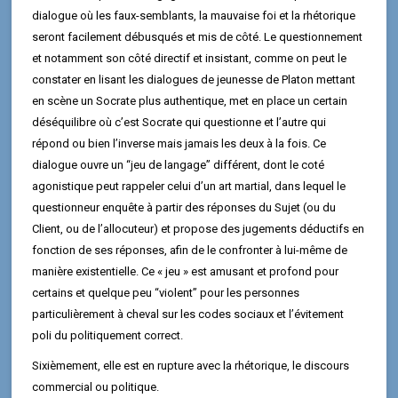
dialogue où les faux-semblants, la mauvaise foi et la rhétorique
seront facilement débusqués et mis de côté. Le questionnement
et notamment son côté directif et insistant, comme on peut le
constater en lisant les dialogues de jeunesse de Platon mettant
en scène un Socrate plus authentique, met en place un certain
déséquilibre où c’est Socrate qui questionne et l’autre qui
répond ou bien l’inverse mais jamais les deux à la fois. Ce
dialogue ouvre un “jeu de langage” différent, dont le coté
agonistique peut rappeler celui d’un art martial, dans lequel le
questionneur enquête à partir des réponses du Sujet (ou du
Client, ou de l’allocuteur) et propose des jugements déductifs en
fonction de ses réponses, afin de le confronter à lui-même de
manière existentielle. Ce « jeu » est amusant et profond pour
certains et quelque peu “violent” pour les personnes
particulièrement à cheval sur les codes sociaux et l’évitement
poli du politiquement correct.
Sixièmement, elle est en rupture avec la rhétorique, le discours
commercial ou politique.