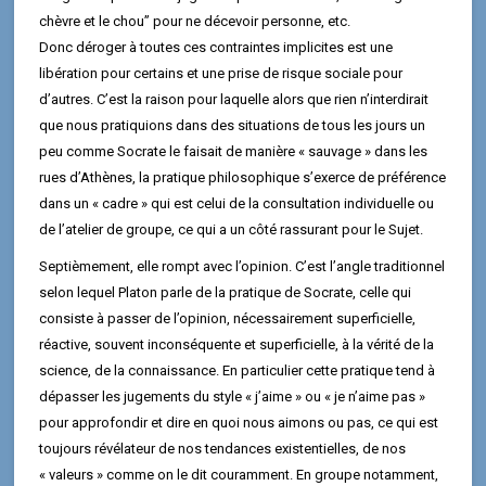
chèvre et le chou” pour ne décevoir personne, etc.
Donc déroger à toutes ces contraintes implicites est une
libération pour certains et une prise de risque sociale pour
d’autres. C’est la raison pour laquelle alors que rien n’interdirait
que nous pratiquions dans des situations de tous les jours un
peu comme Socrate le faisait de manière « sauvage » dans les
rues d’Athènes, la pratique philosophique s’exerce de préférence
dans un « cadre » qui est celui de la consultation individuelle ou
de l’atelier de groupe, ce qui a un côté rassurant pour le Sujet.
Septièmement, elle rompt avec l’opinion. C’est l’angle traditionnel
selon lequel Platon parle de la pratique de Socrate, celle qui
consiste à passer de l’opinion, nécessairement superficielle,
réactive, souvent inconséquente et superficielle, à la vérité de la
science, de la connaissance. En particulier cette pratique tend à
dépasser les jugements du style « j’aime » ou « je n’aime pas »
pour approfondir et dire en quoi nous aimons ou pas, ce qui est
toujours révélateur de nos tendances existentielles, de nos
« valeurs » comme on le dit couramment. En groupe notamment,