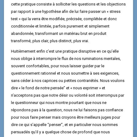
cette pratique consiste à solliciter les questions et les objections
par rapport à une hypothèse afin de lui faire passer un « stress
test » qui la verra être modifiée, précisée, complétée et donc
conditionnée et limitée, parfois purement et simplement
abandonnée, transformant un matériau brut en produit
transformé, plus clair, plus distinct, plus vrai.
Huitièmement enfin c’est une pratique disruptive en ce qu’elle
nous oblige à interrompre le flux de nos ruminations mentales,
souvent confortables, pour nous laisser guider par le
questionnement rationnel et nous soumettre à ses exigences,
sans céder à nos caprices ou petites contrariétés. Nous voulons
dire « le fond de notre pensée” et « nous exprimer » et
n’acceptons pas que notre désir ou volonté soit interrompus par
le questionneur qui nous montre pourtant que nous ne
répondons pas à la question, nous ne lui faisons pas confiance
pour nous faire penser mais croyons être meilleurs juges pour
dire ce qui s’appelle “penser”, et en particulier nous sommes
persuadés qu’il y a quelque chose de profond que nous