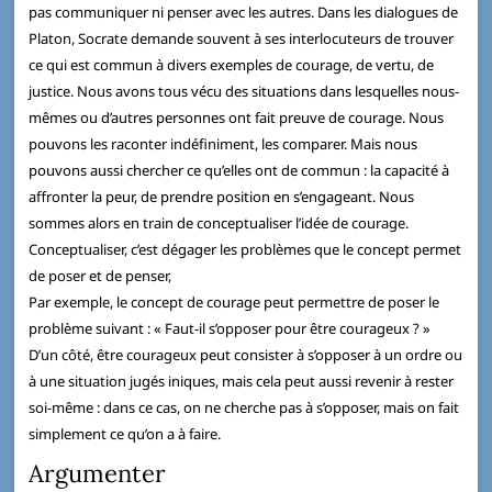
pas communiquer ni penser avec les autres. Dans les dialogues de
Platon, Socrate demande souvent à ses interlocuteurs de trouver
ce qui est commun à divers exemples de courage, de vertu, de
justice. Nous avons tous vécu des situations dans lesquelles nous-
mêmes ou d’autres personnes ont fait preuve de courage. Nous
pouvons les raconter indéfiniment, les comparer. Mais nous
pouvons aussi chercher ce qu’elles ont de commun : la capacité à
affronter la peur, de prendre position en s’engageant. Nous
sommes alors en train de conceptualiser l’idée de courage.
Conceptualiser, c’est dégager les problèmes que le concept permet
de poser et de penser,
Par exemple, le concept de courage peut permettre de poser le
problème suivant : « Faut-il s’opposer pour être courageux ? »
D’un côté, être courageux peut consister à s’opposer à un ordre ou
à une situation jugés iniques, mais cela peut aussi revenir à rester
soi-même : dans ce cas, on ne cherche pas à s’opposer, mais on fait
simplement ce qu’on a à faire.
Argumenter