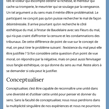
tels le voleur qui escompte obtenir la richesse, le menteur qui
cache sa tromperie, le meurtrier qui se soulage par la vengeance.
Un tel argument a du sens mais il mérite d’être problématisé. Le
participant ne conçoit pas qu’on puisse rechercher le mal de façon
désintéressée. Il arrive pourtant qu’on recherche le côté
esthétique du mal, à l’instar de Baudelaire avec ses Fleurs du mal,
qui n’a pas craint d’affronter la censure et les condamnations des
tribunaux. De cette différence de point de vue sur le concept de
mal, on peut tirer le problème suivant : l’existence du mal peut-elle
être justifiée ? Si l’on considère cette question d’un point de vue
moral, on répondra par la négative, mais on peut aussi l’envisager
sous l’angle esthétique, ce qui donne du sens au mal. Reste alors à
se demander si cela peut le justifier.
Conceptualiser
Conceptualiser, c’est être capable de reconnaître une unité dans
une diversité et d’utiliser cette unité pour penser et donner du
sens. Sans la faculté de conceptualiser, nous nous perdrions dans
la multiplicité singulière de nos expériences et nous ne pourrions