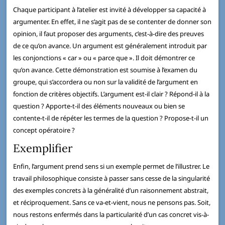
Chaque participant à l’atelier est invité à développer sa capacité à
argumenter. En effet, il ne s’agit pas de se contenter de donner son
opinion, il faut proposer des arguments, c’est-à-dire des preuves
de ce qu’on avance. Un argument est généralement introduit par
les conjonctions « car » ou « parce que ». Il doit démontrer ce
qu’on avance. Cette démonstration est soumise à l’examen du
groupe, qui s’accordera ou non sur la validité de l’argument en
fonction de critères objectifs. L’argument est-il clair ? Répond-il à la
question ? Apporte-t-il des éléments nouveaux ou bien se
contente-t-il de répéter les termes de la question ? Propose-t-il un
concept opératoire ?
Exemplifier
Enfin, l’argument prend sens si un exemple permet de l’illustrer. Le
travail philosophique consiste à passer sans cesse de la singularité
des exemples concrets à la généralité d’un raisonnement abstrait,
et réciproquement. Sans ce va-et-vient, nous ne pensons pas. Soit,
nous restons enfermés dans la particularité d’un cas concret vis-à-