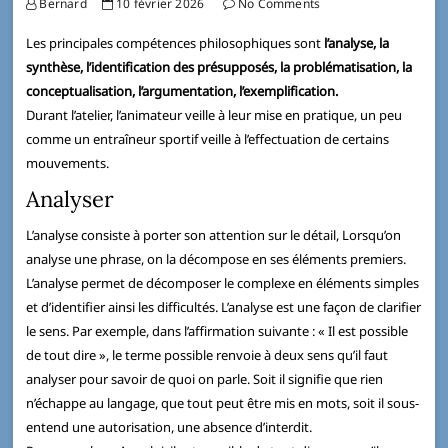
Bernard
10 février 2026
No Comments
Les principales compétences philosophiques sont
l’analyse, la
synthèse, l’identification des présupposés, la problématisation, la
conceptualisation, l’argumentation, l’exemplification.
Durant l’atelier, l’animateur veille à leur mise en pratique, un peu
comme un entraîneur sportif veille à l’effectuation de certains
mouvements.
Analyser
L’analyse consiste à porter son attention sur le détail, Lorsqu’on
analyse une phrase, on la décompose en ses éléments premiers.
L’analyse permet de décomposer le complexe en éléments simples
et d’identifier ainsi les difficultés. L’analyse est une façon de clarifier
le sens. Par exemple, dans l’affirmation suivante : « Il est possible
de tout dire », le terme possible renvoie à deux sens qu’il faut
analyser pour savoir de quoi on parle. Soit il signifie que rien
n’échappe au langage, que tout peut être mis en mots, soit il sous-
entend une autorisation, une absence d’interdit.