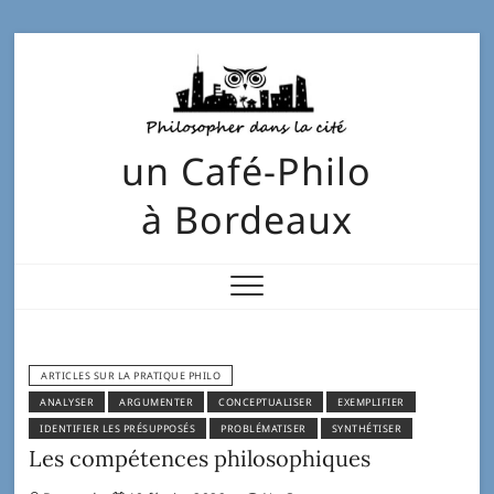
un Café-Philo
à Bordeaux
ARTICLES SUR LA PRATIQUE PHILO
ANALYSER
ARGUMENTER
CONCEPTUALISER
EXEMPLIFIER
IDENTIFIER LES PRÉSUPPOSÉS
PROBLÉMATISER
SYNTHÉTISER
Les compétences philosophiques