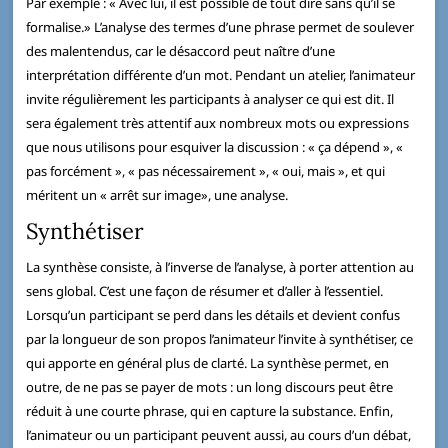
Par exemple : « Avec lui, il est possible de tout dire sans qu’il se
formalise.» L’analyse des termes d’une phrase permet de soulever
des malentendus, car le désaccord peut naître d’une
interprétation différente d’un mot. Pendant un atelier, l’animateur
invite régulièrement les participants à analyser ce qui est dit. Il
sera également très attentif aux nombreux mots ou expressions
que nous utilisons pour esquiver la discussion : « ça dépend », «
pas forcément », « pas nécessairement », « oui, mais », et qui
méritent un « arrêt sur image», une analyse.
Synthétiser
La synthèse consiste, à l’inverse de l’analyse, à porter attention au
sens global. C’est une façon de résumer et d’aller à l’essentiel.
Lorsqu’un participant se perd dans les détails et devient confus
par la longueur de son propos l’animateur l’invite à synthétiser, ce
qui apporte en général plus de clarté. La synthèse permet, en
outre, de ne pas se payer de mots : un long discours peut être
réduit à une courte phrase, qui en capture la substance. Enfin,
l’animateur ou un participant peuvent aussi, au cours d’un débat,