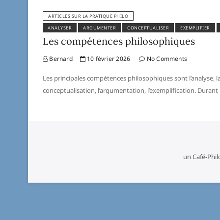
ARTICLES SUR LA PRATIQUE PHILO
ANALYSER
ARGUMENTER
CONCEPTUALISER
EXEMPLIFIER
Les compétences philosophiques
Bernard
10 février 2026
No Comments
Les principales compétences philosophiques sont l’analyse, la
conceptualisation, l’argumentation, l’exemplification. Durant l’
un Café-Phil