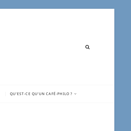
S
QU’EST-CE QU’UN CAFÉ-PHILO ?