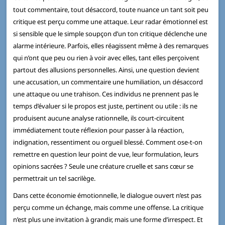
tout commentaire, tout désaccord, toute nuance un tant soit peu
critique est perçu comme une attaque. Leur radar émotionnel est
si sensible que le simple soupçon d’un ton critique déclenche une
alarme intérieure. Parfois, elles réagissent même à des remarques
qui n’ont que peu ou rien à voir avec elles, tant elles perçoivent
partout des allusions personnelles. Ainsi, une question devient
une accusation, un commentaire une humiliation, un désaccord
une attaque ou une trahison. Ces individus ne prennent pas le
temps d’évaluer si le propos est juste, pertinent ou utile : ils ne
produisent aucune analyse rationnelle, ils court-circuitent
immédiatement toute réflexion pour passer à la réaction,
indignation, ressentiment ou orgueil blessé. Comment ose-t-on
remettre en question leur point de vue, leur formulation, leurs
opinions sacrées ? Seule une créature cruelle et sans cœur se
permettrait un tel sacrilège.
Dans cette économie émotionnelle, le dialogue ouvert n’est pas
perçu comme un échange, mais comme une offense. La critique
n’est plus une invitation à grandir, mais une forme d’irrespect. Et