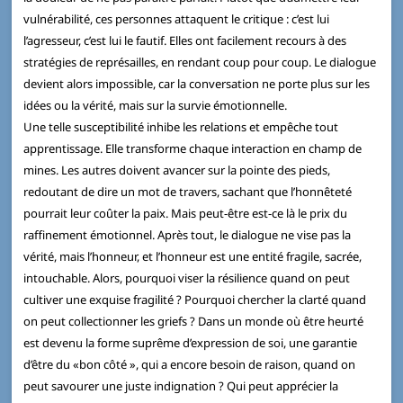
vulnérabilité, ces personnes attaquent le critique : c’est lui
l’agresseur, c’est lui le fautif. Elles ont facilement recours à des
stratégies de représailles, en rendant coup pour coup. Le dialogue
devient alors impossible, car la conversation ne porte plus sur les
idées ou la vérité, mais sur la survie émotionnelle.
Une telle susceptibilité inhibe les relations et empêche tout
apprentissage. Elle transforme chaque interaction en champ de
mines. Les autres doivent avancer sur la pointe des pieds,
redoutant de dire un mot de travers, sachant que l’honnêteté
pourrait leur coûter la paix. Mais peut-être est-ce là le prix du
raffinement émotionnel. Après tout, le dialogue ne vise pas la
vérité, mais l’honneur, et l’honneur est une entité fragile, sacrée,
intouchable. Alors, pourquoi viser la résilience quand on peut
cultiver une exquise fragilité ? Pourquoi chercher la clarté quand
on peut collectionner les griefs ? Dans un monde où être heurté
est devenu la forme suprême d’expression de soi, une garantie
d’être du «bon côté », qui a encore besoin de raison, quand on
peut savourer une juste indignation ? Qui peut apprécier la