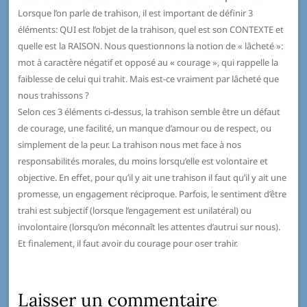
Lorsque l’on parle de trahison, il est important de définir 3
éléments: QUI est l’objet de la trahison, quel est son CONTEXTE et
quelle est la RAISON. Nous questionnons la notion de « lâcheté »:
mot à caractère négatif et opposé au « courage », qui rappelle la
faiblesse de celui qui trahit. Mais est-ce vraiment par lâcheté que
nous trahissons ?
Selon ces 3 éléments ci-dessus, la trahison semble être un défaut
de courage, une facilité, un manque d’amour ou de respect, ou
simplement de la peur. La trahison nous met face à nos
responsabilités morales, du moins lorsqu’elle est volontaire et
objective. En effet, pour qu’il y ait une trahison il faut qu’il y ait une
promesse, un engagement réciproque. Parfois, le sentiment d’être
trahi est subjectif (lorsque l’engagement est unilatéral) ou
involontaire (lorsqu’on méconnaît les attentes d’autrui sur nous).
Et finalement, il faut avoir du courage pour oser trahir.
Laisser un commentaire